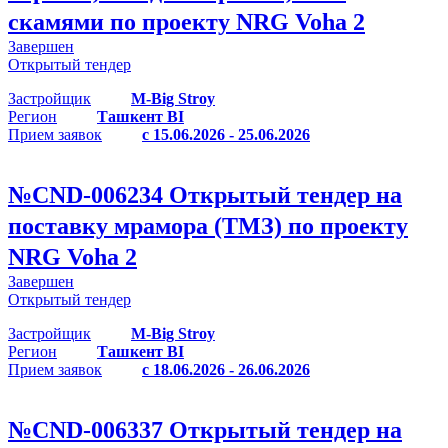
скамями по проекту NRG Voha 2
Завершен
Открытый тендер
Застройщик
M-Big Stroy
Регион
Ташкент BI
Прием заявок
с 15.06.2026 - 25.06.2026
№
CND-006234
Открытый тендер на
поставку мрамора (ТМЗ) по проекту
NRG Voha 2
Завершен
Открытый тендер
Застройщик
M-Big Stroy
Регион
Ташкент BI
Прием заявок
с 18.06.2026 - 26.06.2026
№
CND-006337
Открытый тендер на