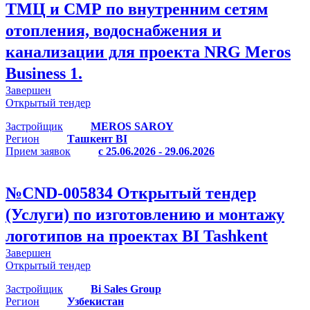
ТМЦ и СМР по внутренним сетям
отопления, водоснабжения и
канализации для проекта NRG Meros
Business 1.
Завершен
Открытый тендер
Застройщик
MEROS SAROY
Регион
Ташкент BI
Прием заявок
с 25.06.2026 - 29.06.2026
№
CND-005834
Открытый тендер
(Услуги) по изготовлению и монтажу
логотипов на проектах BI Tashkent
Завершен
Открытый тендер
Застройщик
Bi Sales Group
Регион
Узбекистан