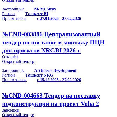
Открытый тендер
Застройщик
M-Big Stroy
Регион
Ташкент BI
Прием заявок
с 27.01.2026 - 27.02.2026
№
CND-003886
Централизованный
тендер по поставке и монтажу ПЦН
для проектов NRGBI 2026 г.
Отменён
Открытый тендер
Застройщик
Architects Development
Регион
Ташкент NRG
Прием заявок
с 15.12.2025 - 27.02.2026
№
CND-004663
Тендер на поставку
подконструкций на проект Voha 2
Завершен
Открытый тендер