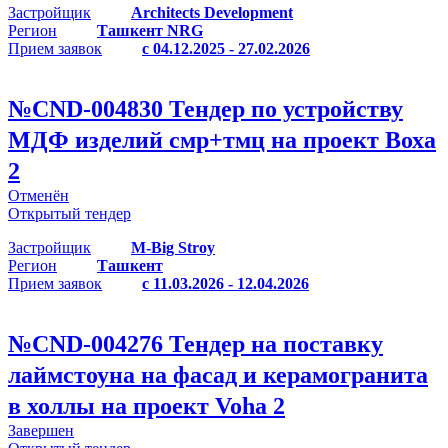
Застройщик
Architects Development
Регион
Ташкент NRG
Прием заявок
с 04.12.2025 - 27.02.2026
№
CND-004830
Тендер по устройству
МДФ изделий смр+тмц на проект Воха
2
Отменён
Открытый тендер
Застройщик
M-Big Stroy
Регион
Ташкент
Прием заявок
с 11.03.2026 - 12.04.2026
№
CND-004276
Тендер на поставку
лаймстоуна на фасад и керамогранита
в холлы на проект Voha 2
Завершен