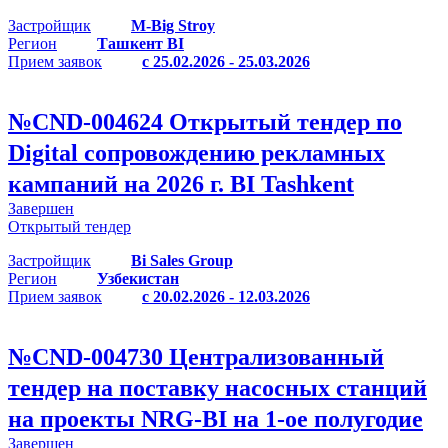
Застройщик
M-Big Stroy
Регион
Ташкент BI
Прием заявок
с 25.02.2026 - 25.03.2026
№
CND-004624
Открытый тендер по
Digital сопровождению рекламных
кампаний на 2026 г. BI Tashkent
Завершен
Открытый тендер
Застройщик
Bi Sales Group
Регион
Узбекистан
Прием заявок
с 20.02.2026 - 12.03.2026
№
CND-004730
Централизованный
тендер на поставку насосных станций
на проекты NRG-BI на 1-ое полугодие
Завершен