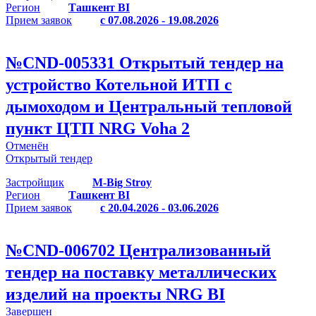
Регион
Ташкент BI
Прием заявок
с 07.08.2026 - 19.08.2026
№
CND-005331
Открытый тендер на
устройство Котельной ИТП с
дымоходом и Центральный тепловой
пункт ЦТП NRG Voha 2
Отменён
Открытый тендер
Застройщик
M-Big Stroy
Регион
Ташкент BI
Прием заявок
с 20.04.2026 - 03.06.2026
№
CND-006702
Централизованный
тендер на поставку металлических
изделий на проекты NRG BI
Завершен