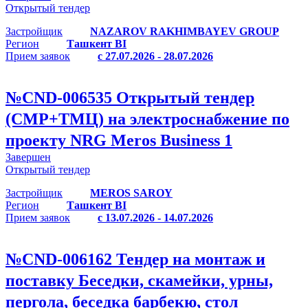
Открытый тендер
Застройщик
NAZAROV RAKHIMBAYEV GROUP
Регион
Ташкент BI
Прием заявок
с 27.07.2026 - 28.07.2026
№
CND-006535
Открытый тендер
(СМР+ТМЦ) на электроснабжение по
проекту NRG Meros Business 1
Завершен
Открытый тендер
Застройщик
MEROS SAROY
Регион
Ташкент BI
Прием заявок
с 13.07.2026 - 14.07.2026
№
CND-006162
Тендер на монтаж и
поставку Беседки, скамейки, урны,
пергола, беседка барбекю, стол