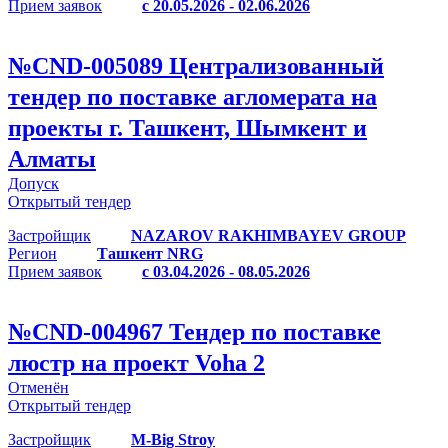
Прием заявок
с 20.05.2026 - 02.06.2026
№
CND-005089
Централизованный
тендер по поставке агломерата на
проекты г. Ташкент, Шымкент и
Алматы
Допуск
Открытый тендер
Застройщик
NAZAROV RAKHIMBAYEV GROUP
Регион
Ташкент NRG
Прием заявок
с 03.04.2026 - 08.05.2026
№
CND-004967
Тендер по поставке
люстр на проект Voha 2
Отменён
Открытый тендер
Застройщик
M-Big Stroy