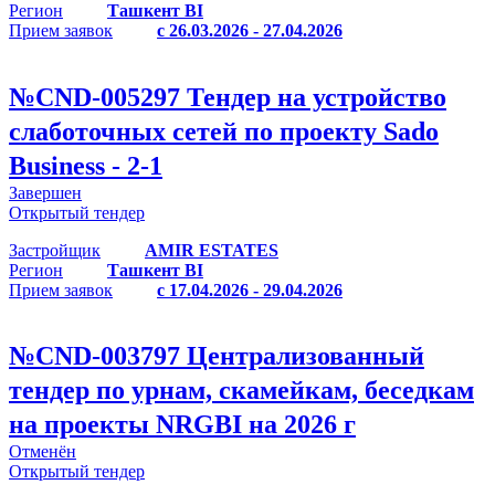
Регион
Ташкент BI
Прием заявок
с 26.03.2026 - 27.04.2026
№
CND-005297
Тендер на устройство
слаботочных сетей по проекту Sado
Business - 2-1
Завершен
Открытый тендер
Застройщик
AMIR ESTATES
Регион
Ташкент BI
Прием заявок
с 17.04.2026 - 29.04.2026
№
CND-003797
Централизованный
тендер по урнам, скамейкам, беседкам
на проекты NRGBI на 2026 г
Отменён
Открытый тендер