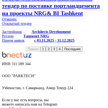
тендер по поставке портландцемента
на проекты NRG& BI Tashkent
Отменён
Открытый тендер
Застройщик
Architects Development
Регион
Ташкент NRG
Прием заявок
с 03.11.2025 - 31.12.2025
Первая
1
2
3
4
Последняя
ИНН 311 189 344
ООО "PARKTECH"
Узбекистан, г. Самарканд, Амир Темур 224
Если у вас есть вопросы, вы
можете написать нам на Telegram