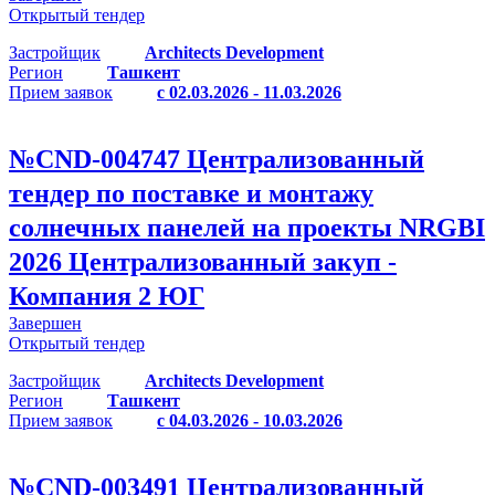
Открытый тендер
Застройщик
Architects Development
Регион
Ташкент
Прием заявок
с 02.03.2026 - 11.03.2026
№
CND-004747
Централизованный
тендер по поставке и монтажу
солнечных панелей на проекты NRGBI
2026 Централизованный закуп -
Компания 2 ЮГ
Завершен
Открытый тендер
Застройщик
Architects Development
Регион
Ташкент
Прием заявок
с 04.03.2026 - 10.03.2026
№
CND-003491
Централизованный